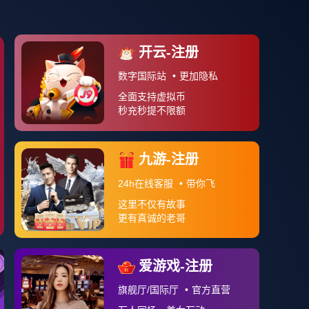
中文版
English