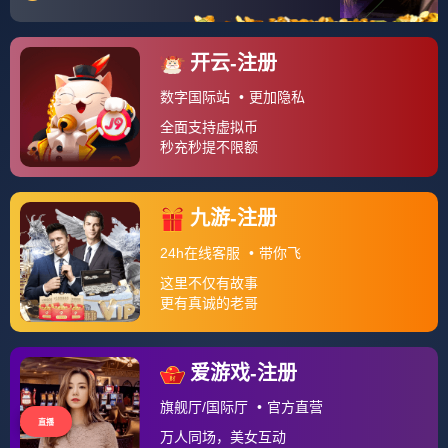
世界杯2026-英雄与鹰隼，F组的生死时速与凯恩的领袖气质
开云体育平台APP-极夜之光，2026世界杯黑马之战，挪威绝杀厄瓜多尔，卢卡库完成致命一击
开云下载-2026世界杯G组烽烟乍起，哥伦比亚完胜乌拉圭，坎塞洛闪耀全场
开云体育平台APP-沙漠之矛与安第斯之鹰的博弈，哈基米主宰F组生死战，秘鲁伊朗合奏紧凑狂想曲
开云FIFA-中亚铁骑横扫东欧，乌兹别克斯坦碾压保加利亚，塔雷米致命一击定乾坤
‹‹
‹
4
5
6
7
8
9
10
11
12
13
›
››
沪ICP证3223452号KAIYUN SPORTS
Z-BlogPHP 1.7.4
中文版
English